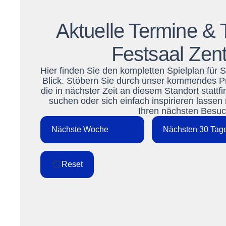
Aktuelle Termine & T
Festsaal Zen
Hier finden Sie den kompletten Spielplan für
Blick. Stöbern Sie durch unser kommendes P
die in nächster Zeit an diesem Standort stattf
suchen oder sich einfach inspirieren lassen
Ihren nächsten Besuch
Nächste Woche
Nächsten 30 Tag
Reset