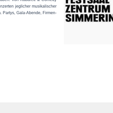
nzerten jeglicher musikalischer
m. Partys, Gala-Abende, Firmen-