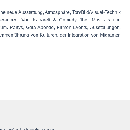
 eine neue Ausstattung, Atmosphäre, Ton/Bild/Visual-Technik
u berauben. Von Kabarett & Comedy über Musicals und
rum. Partys, Gala-Abende, Firmen-Events, Ausstellungen,
sammenführung von Kulturen, der Integration von Migranten
 alle Kontaktmöglichkeiten.