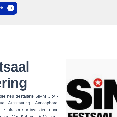
ets
tsaal
ring
die neu gestaltete SiMM City. -
ue Ausstattung, Atmosphäre,
e Infrastruktur investiert, ohne
auben. Von Kabarett & Comedy