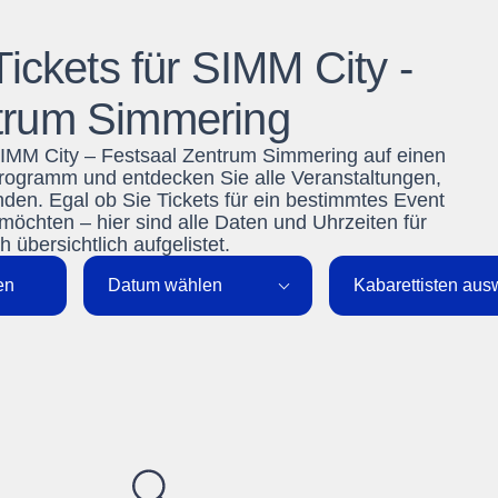
ickets für SIMM City -
trum Simmering
 SIMM City – Festsaal Zentrum Simmering auf einen
rogramm und entdecken Sie alle Veranstaltungen,
inden. Egal ob Sie Tickets für ein bestimmtes Event
 möchten – hier sind alle Daten und Uhrzeiten für
 übersichtlich aufgelistet.
en
Datum wählen
Kabarettisten au