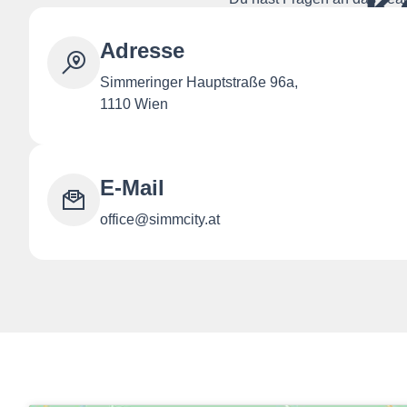
K
Adresse
Simmeringer Hauptstraße 96a,
1110 Wien
E-Mail
office@simmcity.at