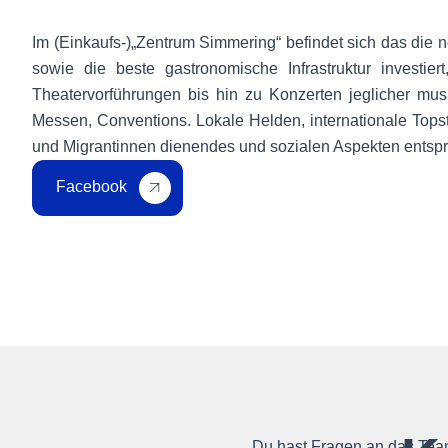
Im (Einkaufs-)„Zentrum Simmering“ befindet sich das die ne
sowie die beste gastronomische Infrastruktur inves
Theatervorführungen bis hin zu Konzerten jeglicher mus
Messen, Conventions. Lokale Helden, internationale Topst
und Migrantinnen dienendes und sozialen Aspekten ents
Facebook
Du hast Fragen an das Team