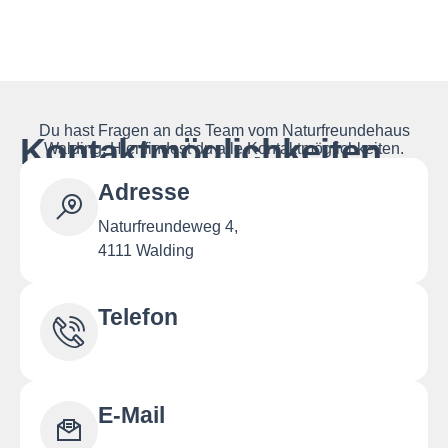
Du hast Fragen an das Team vom Naturfreundehaus
Kontaktmöglichkeiten
Walding. Hier findest du alle Kontaktmöglichkeiten.
Adresse
Naturfreundeweg 4,
4111 Walding
Telefon
E-Mail