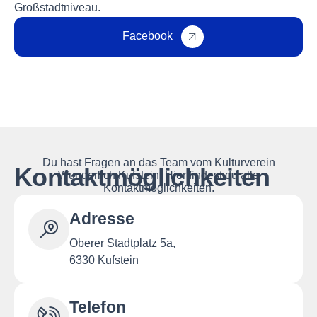
Großstadtniveau.
Facebook
Du hast Fragen an das Team vom Kulturverein
Kontaktmöglichkeiten
Wunderlich Kufstein. Hier findest du alle
Kontaktmöglichkeiten.
Adresse
Oberer Stadtplatz 5a,
6330 Kufstein
Telefon