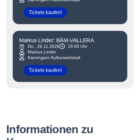
Tickets kaufen!
Markus Linder: BÄM-VALLERA
Do., 26.11.2026
19:00 Uhr
Markus Linder
Kammgarn Kulturwerkstatt
Tickets kaufen!
Informationen zu