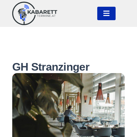
GH Stranzinger