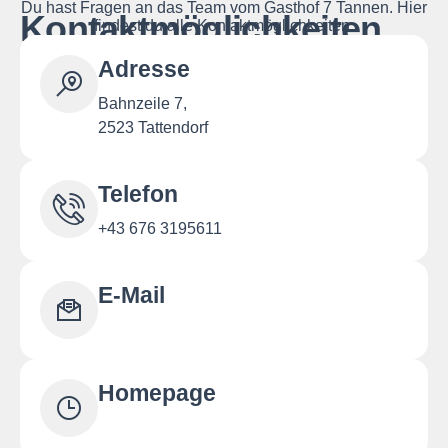
Du hast Fragen an das Team vom Gasthof 7 Tannen. Hier
Kontaktmöglichkeiten
findest du alle Kontaktmöglichkeiten.
Adresse
Bahnzeile 7,
2523 Tattendorf
Telefon
+43 676 3195611
E-Mail
Homepage