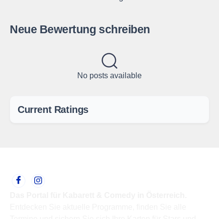
Neue Bewertung schreiben
No posts available
Current Ratings
Das Portal für Kabarett & Comedy in Österreich.
Entdecken Sie aktuelle Programme, finden Sie alle
Termine und sichern Sie sich Ihre Karten für Stars und