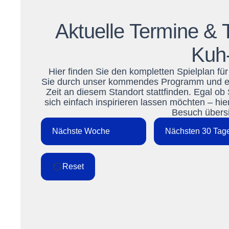
Aktuelle Termine & T
Kuh-
Hier finden Sie den kompletten Spielplan für
Sie durch unser kommendes Programm und entd
Zeit an diesem Standort stattfinden. Egal ob
sich einfach inspirieren lassen möchten – hie
Besuch übersic
Nächste Woche
Nächsten 30 Tag
Reset