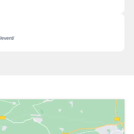
t/event/