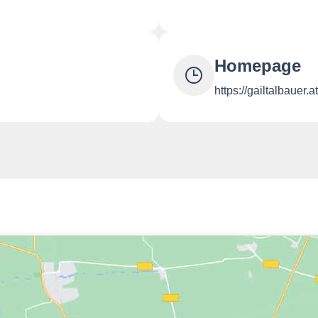
Homepage
https://gailtalbauer.a