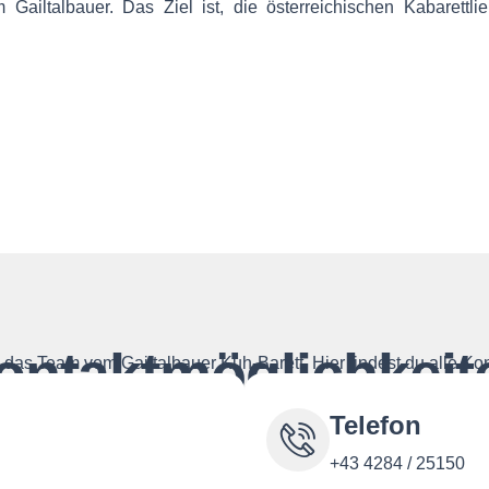
Gailtalbauer. Das Ziel ist, die österreichischen Kabarettlie
ontaktmöglichkeit
das Team vom Gailtalbauer Kuh-Barett. Hier findest du alle Ko
Telefon
+43 4284 / 25150