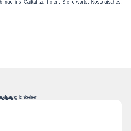
blinge ins Gailtal zu holen. Sie erwartet Nostalgisches,
en
ntaktmöglichkeiten.