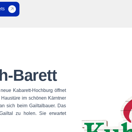
ets
h-Barett
 neue Kabarett-Hochburg öffnet
r Haustüre im schönen Kärntner
man sich beim Gailtalbauer. Das
 Gailtal zu holen. Sie erwartet