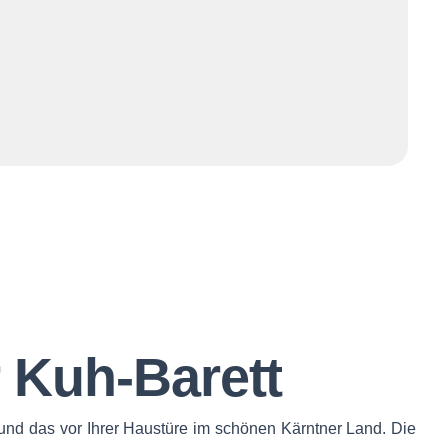
r Kuh-Barett
 und das vor Ihrer Haustüre im schönen Kärntner Land. Die