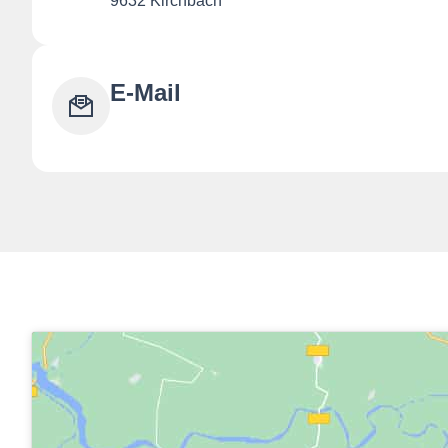
9632 Kirchbach
E-Mail