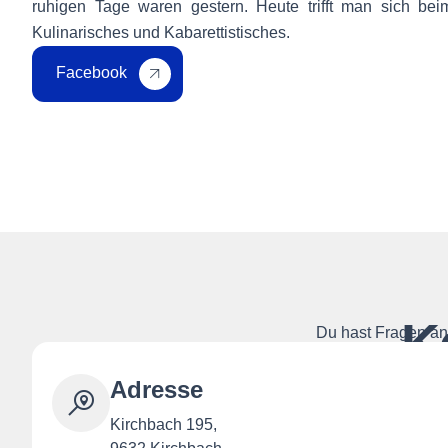
ruhigen Tage waren gestern. Heute trifft man sich beim 
Kulinarisches und Kabarettistisches.
Facebook
K
Du hast Fragen an 
Adresse
Kirchbach 195,