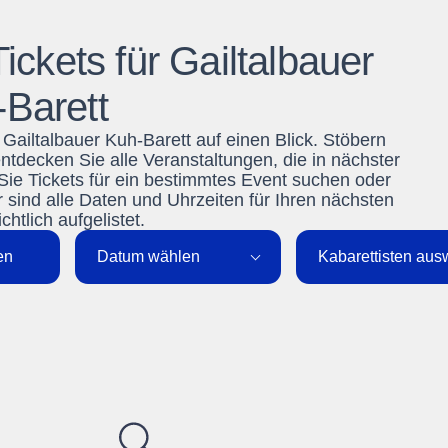
ickets für Gailtalbauer
Barett
 Gailtalbauer Kuh-Barett auf einen Blick. Stöbern
ecken Sie alle Veranstaltungen, die in nächster
 Sie Tickets für ein bestimmtes Event suchen oder
r sind alle Daten und Uhrzeiten für Ihren nächsten
htlich aufgelistet.
en
Datum wählen
Kabarettisten au