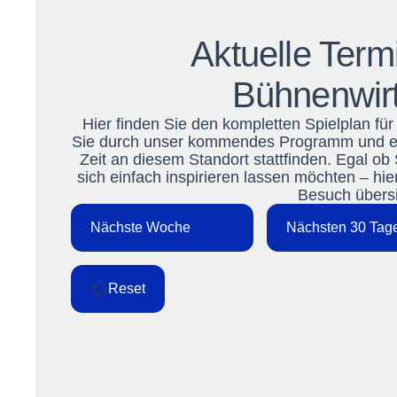
Aktuelle Term
Bühnenwirt
Hier finden Sie den kompletten Spielplan fü
Sie durch unser kommendes Programm und entd
Zeit an diesem Standort stattfinden. Egal ob
sich einfach inspirieren lassen möchten – hie
Besuch übersic
Nächste Woche
Nächsten 30 Tag
Reset