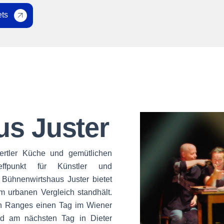
ets
s Juster
viertler Küche und gemütlichen
effpunkt für Künstler und
 Bühnenwirtshaus Juster bietet
 urbanen Vergleich standhält.
alen Ranges einen Tag im Wiener
nd am nächsten Tag in Dieter