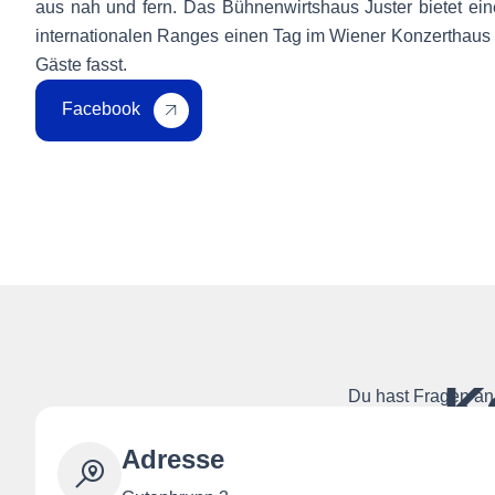
aus nah und fern. Das Bühnenwirtshaus Juster bietet ein
internationalen Ranges einen Tag im Wiener Konzerthaus 
Gäste fasst.
Facebook
K
Du hast Fragen an 
Adresse