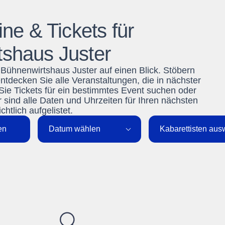
ine & Tickets für
shaus Juster
r Bühnenwirtshaus Juster auf einen Blick. Stöbern
ecken Sie alle Veranstaltungen, die in nächster
 Sie Tickets für ein bestimmtes Event suchen oder
r sind alle Daten und Uhrzeiten für Ihren nächsten
htlich aufgelistet.
en
Datum wählen
Kabarettisten au