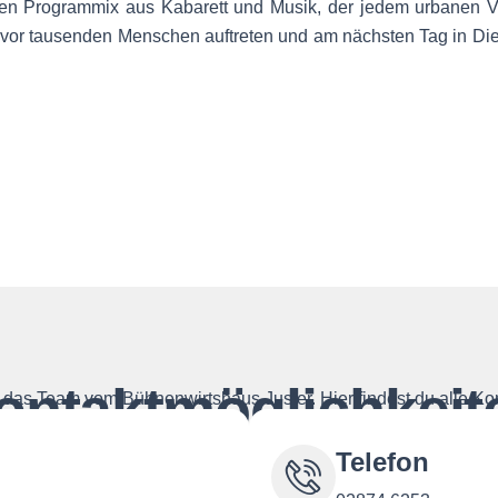
en Programmix aus Kabarett und Musik, der jedem urbanen Verg
vor tausenden Menschen auftreten und am nächsten Tag in Die
ontaktmöglichkeit
das Team vom Bühnenwirtshaus Juster. Hier findest du alle Ko
Telefon