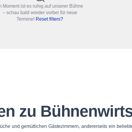
m Moment ist es ruhig auf unserer Bühne
– schau bald wieder vorbei für neue
Termine!
Reset filters?
en zu Bühnenwirt
 Küche und gemütlichen Gästezimmern, andererseits ein beliebte