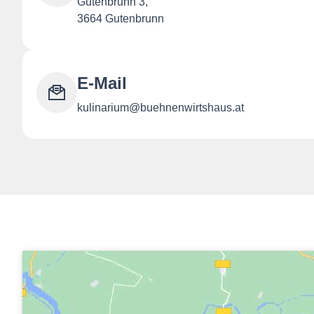
Gutenbrunn 3,
3664 Gutenbrunn
E-Mail
kulinarium@buehnenwirtshaus.at