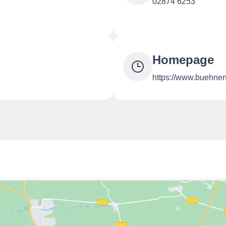
02874 6253
Homepage
https://www.buehnen