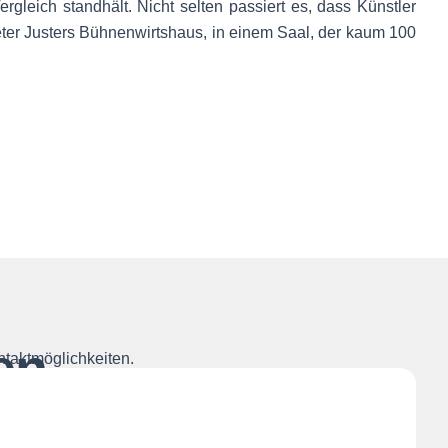
leich standhält. Nicht selten passiert es, dass Künstler
ter Justers Bühnenwirtshaus, in einem Saal, der kaum 100
en
ntaktmöglichkeiten.