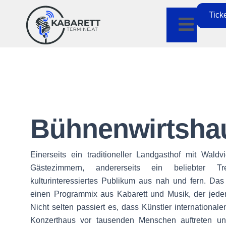
Tick
Bühnenwirtshau
Einerseits ein traditioneller Landgasthof mit Wald
Gästezimmern, andererseits ein beliebter Tr
kulturinteressiertes Publikum aus nah und fern. Das
einen Programmix aus Kabarett und Musik, der jedem
Nicht selten passiert es, dass Künstler internation
Konzerthaus vor tausenden Menschen auftreten u