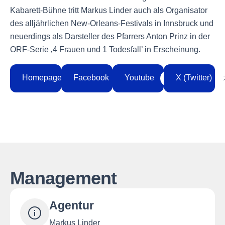
Kabarett-Bühne tritt Markus Linder auch als Organisator
des alljährlichen New-Orleans-Festivals in Innsbruck und
neuerdings als Darsteller des Pfarrers Anton Prinz in der
ORF-Serie ‚4 Frauen und 1 Todesfall’ in Erscheinung.
Homepage
Facebook
Youtube
X (Twitter)
Management
Agentur
Markus Linder