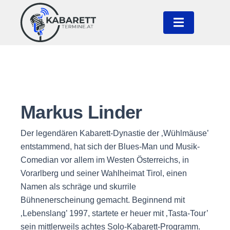
Markus Linder
Der legendären Kabarett-Dynastie der ‚Wühlmäuse’
entstammend, hat sich der Blues-Man und Musik-
Comedian vor allem im Westen Österreichs, in
Vorarlberg und seiner Wahlheimat Tirol, einen
Namen als schräge und skurrile
Bühnenerscheinung gemacht. Beginnend mit
‚Lebenslang’ 1997, startete er heuer mit ‚Tasta-Tour’
sein mittlerweils achtes Solo-Kabarett-Programm.