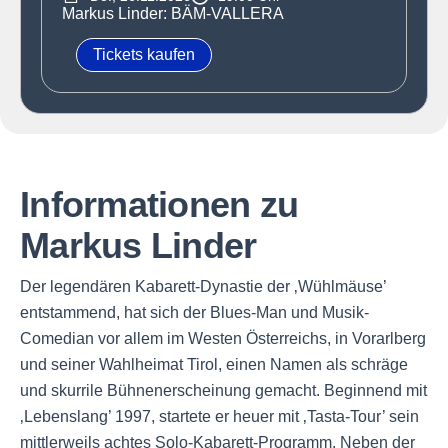
Markus Linder: BÄM-VALLERA
Tickets kaufen
Informationen zu
Markus Linder
Der legendären Kabarett-Dynastie der ‚Wühlmäuse’
entstammend, hat sich der Blues-Man und Musik-
Comedian vor allem im Westen Österreichs, in Vorarlberg
und seiner Wahlheimat Tirol, einen Namen als schräge
und skurrile Bühnenerscheinung gemacht. Beginnend mit
‚Lebenslang’ 1997, startete er heuer mit ‚Tasta-Tour’ sein
mittlerweils achtes Solo-Kabarett-Programm. Neben der