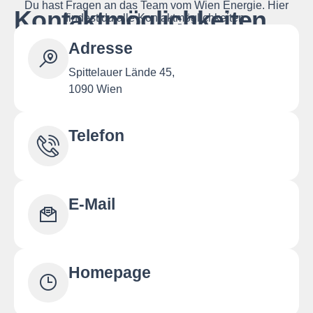
Du hast Fragen an das Team vom Wien Energie. Hier
Kontaktmöglichkeiten
findest du alle Kontaktmöglichkeiten.
Adresse
Spittelauer Lände 45,
1090 Wien
Telefon
E-Mail
Homepage