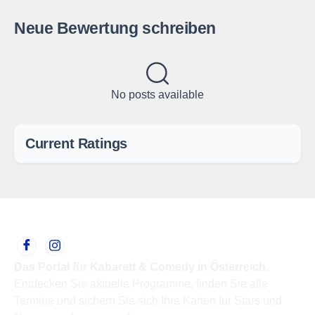
Neue Bewertung schreiben
No posts available
Current Ratings
Das Portal für Kabarett & Comedy in Österreich.
Entdecken Sie aktuelle Programme, finden Sie alle
Termine und sichern Sie sich Ihre Karten für Stars und