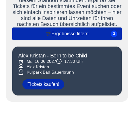
diesem Standort stattfinden. Egal ob Sie
Tickets für ein bestimmtes Event suchen oder
sich einfach inspirieren lassen möchten – hier
sind alle Daten und Uhrzeiten für Ihren
nächsten Besuch übersichtlich aufgelistet.
Ergebnisse filtern
3
Alex Kristan - Born to be Child
Mi., 16.06.2027
17:30 Uhr
Alex Kristan
Kurpark Bad Sauerbrunn
Tickets kaufen!