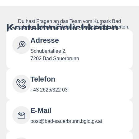
Du hast Fragen an das Team vom Kurpark Bad
Kontaktmöglichkeiten
Sauerbrunn. Hier findest du alle Kontaktmöglichkeiten.
Adresse
Schubertallee 2,
7202 Bad Sauerbrunn
Telefon
+43 2625/322 03
E-Mail
post@bad-sauerbrunn.bgld.gv.at