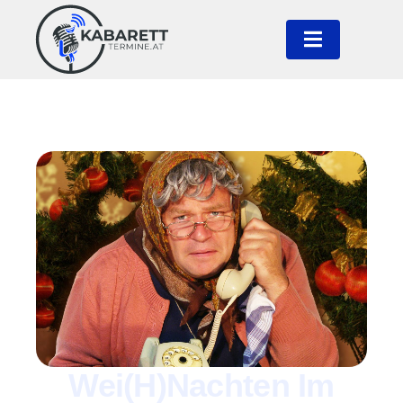
Wei(h)nachten Im