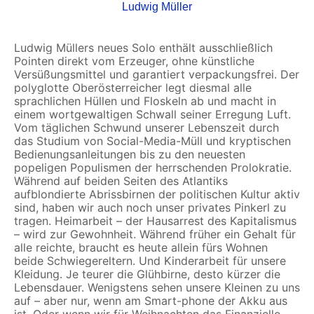
Ludwig Müller
Ludwig Müllers neues Solo enthält ausschließlich
Pointen direkt vom Erzeuger, ohne künstliche
Versüßungsmittel und garantiert verpackungsfrei. Der
polyglotte Oberösterreicher legt diesmal alle
sprachlichen Hüllen und Floskeln ab und macht in
einem wortgewaltigen Schwall seiner Erregung Luft.
Vom täglichen Schwund unserer Lebenszeit durch
das Studium von Social-Media-Müll und kryptischen
Bedienungsanleitungen bis zu den neuesten
popeligen Populismen der herrschenden Prolokratie.
Während auf beiden Seiten des Atlantiks
aufblondierte Abrissbirnen der politischen Kultur aktiv
sind, haben wir auch noch unser privates Pinkerl zu
tragen. Heimarbeit – der Hausarrest des Kapitalismus
– wird zur Gewohnheit. Während früher ein Gehalt für
alle reichte, braucht es heute allein fürs Wohnen
beide Schwiegereltern. Und Kinderarbeit für unsere
Kleidung. Je teurer die Glühbirne, desto kürzer die
Lebensdauer. Wenigstens sehen unsere Kleinen zu uns
auf – aber nur, wenn am Smart-phone der Akku aus