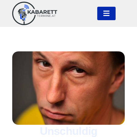
Unschuldig