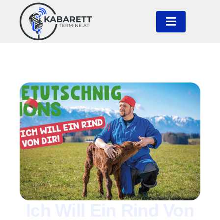
Ich Will Ein Rind Von