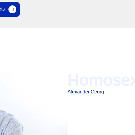
ets
Homose
Alexander Georg