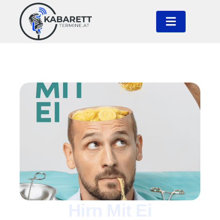
Hirn Mit Ei