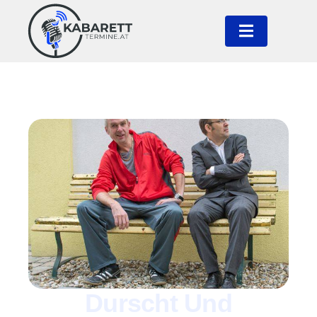
Durscht Und