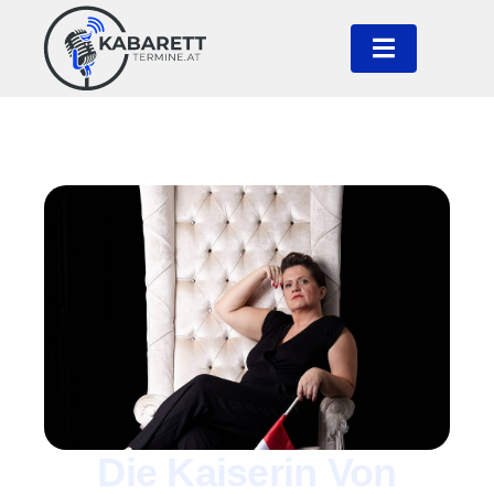
Die Kaiserin Von