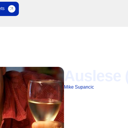
ets
Auslese 
Mike Supancic