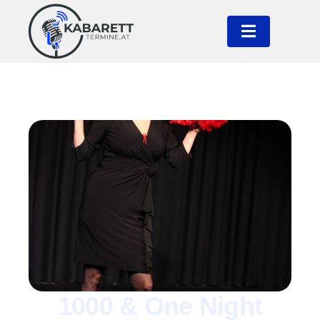
1000 & One Night