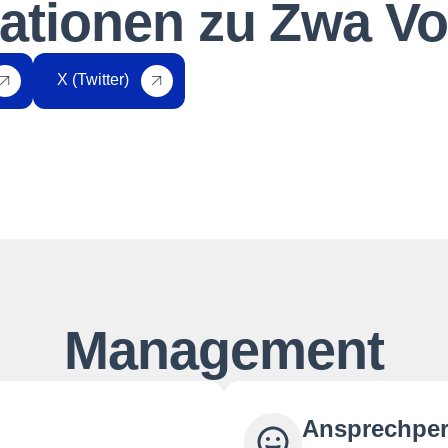
ationen zu Zwa Voi
X (Twitter)
Management
Ansprechpe