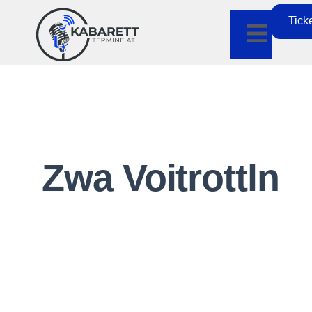
Tick
Zwa Voitrottln