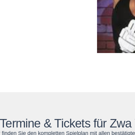
 Termine & Tickets für Zwa V
r finden Sie den kompletten Spielplan mit allen bestätig