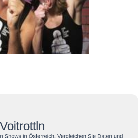
oitrottln
ten Shows in Österreich. Vergleichen Sie Daten und