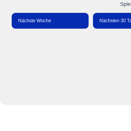
Spie
Nächste Woche
Nächsten 30 T