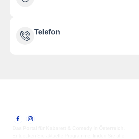
Telefon
Das Portal für Kabarett & Comedy in Österreich.
Entdecken Sie aktuelle Programme, finden Sie alle