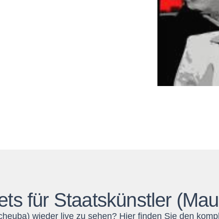
ets für Staatskünstler (Mau
cheuba) wieder live zu sehen? Hier finden Sie den kompl