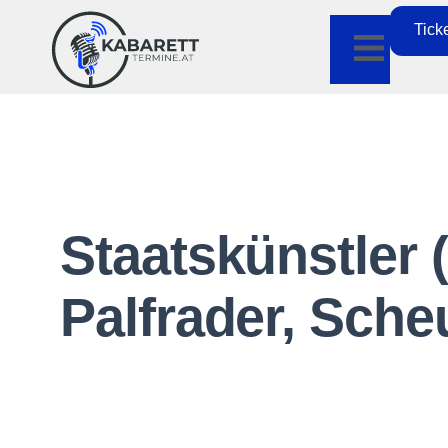
Tick
Staatskünstler 
Palfrader, Sche