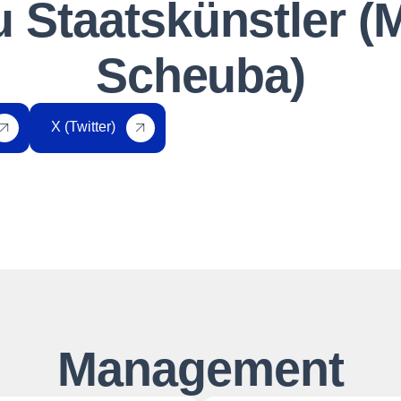
 Staatskünstler (M
Scheuba)
X (Twitter)
Management