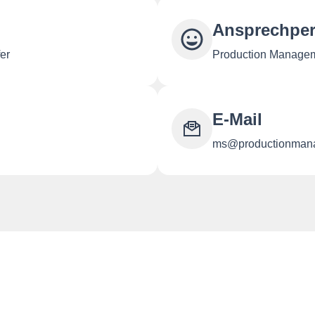
Ansprechpe
er
Production Manage
E-Mail
ms@productionman