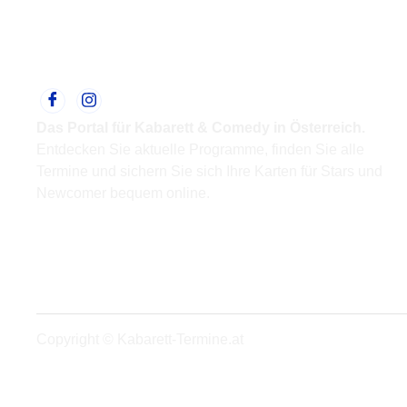
Das Portal für Kabarett & Comedy in Österreich.
Entdecken Sie aktuelle Programme, finden Sie alle
Termine und sichern Sie sich Ihre Karten für Stars und
Newcomer bequem online.
Support
Kontakt
Impressum
Datenschutz
Copyright © Kabarett-Termine.at