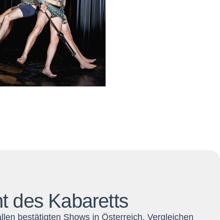
ht des Kabaretts
llen bestätigten Shows in Österreich. Vergleichen