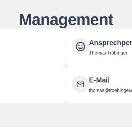
Management
Ansprechpe
Thomas Tröbinger
E-Mail
thomas@troebinger.c