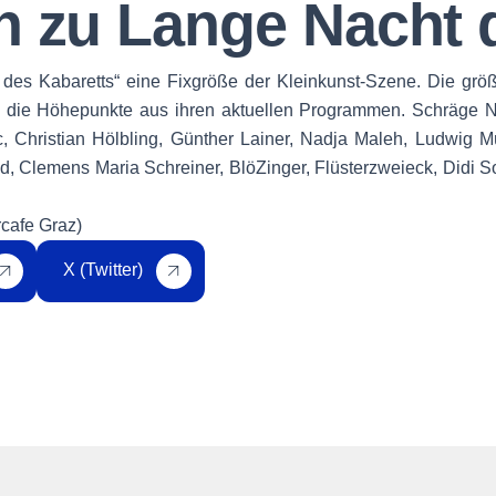
n zu Lange Nacht 
t des Kabaretts“ eine Fixgröße der Kleinkunst-Szene. Die gr
 die Höhepunkte aus ihren aktuellen Programmen. Schräge Ne
, Christian Hölbling, Günther Lainer, Nadja Maleh, Ludwig Mü
d, Clemens Maria Schreiner, BlöZinger, Flüsterzweieck, Didi S
rcafe Graz)
X (Twitter)