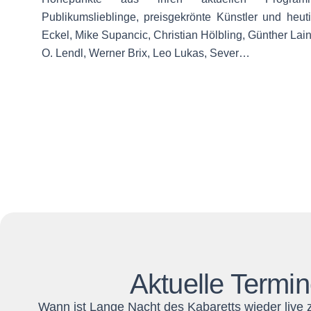
Publikumslieblinge, preisgekrönte Künstler und heut
Eckel, Mike Supancic, Christian Hölbling, Günther Lai
O. Lendl, Werner Brix, Leo Lukas, Sever…
Aktuelle Termin
Wann ist Lange Nacht des Kabaretts wieder live z