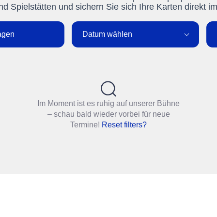
d Spielstätten und sichern Sie sich Ihre Karten direkt i
agen
Datum wählen
Im Moment ist es ruhig auf unserer Bühne
– schau bald wieder vorbei für neue
Termine!
Reset filters?