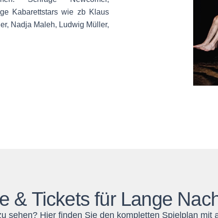
ige Kabarettstars wie zb Klaus
ner, Nadja Maleh, Ludwig Müller,
e & Tickets für Lange Nac
u sehen? Hier finden Sie den kompletten Spielplan mit a