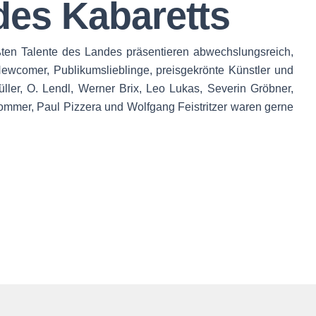
des Kabaretts
ößten Talente des Landes präsentieren abwechslungsreich,
wcomer, Publikumslieblinge, preisgekrönte Künstler und
ller, O. Lendl, Werner Brix, Leo Lukas, Severin Gröbner,
ommer, Paul Pizzera und Wolfgang Feistritzer waren gerne