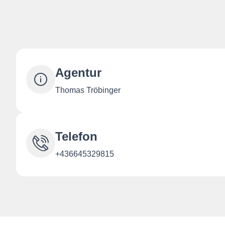
Agentur
Thomas Tröbinger
Telefon
+436645329815