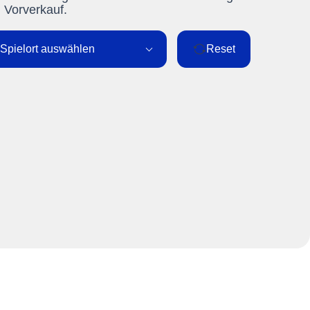
m Vorverkauf.
Spielort auswählen
Reset