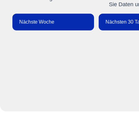
Sie Daten un
Nächste Woche
Nächsten 30 T