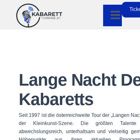
Tick
Lange Nacht D
Kabaretts
Seit 1997 ist die österreichweite Tour der „Langen Na
der Kleinkunst-Szene. Die größten Talente
abwechslungsreich, unterhaltsam und vielseitig g
Höhepunkte aus ihren aktuellen Program