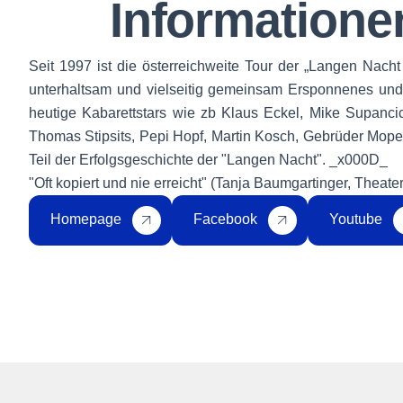
Informatione
Seit 1997 ist die österreichweite Tour der „Langen Nach
unterhaltsam und vielseitig gemeinsam Ersponnenes und
heutige Kabarettstars wie zb Klaus Eckel, Mike Supancic
Thomas Stipsits, Pepi Hopf, Martin Kosch, Gebrüder Mope
Teil der Erfolgsgeschichte der "Langen Nacht". _x000D_
"Oft kopiert und nie erreicht" (Tanja Baumgartinger, Theate
Homepage
Facebook
Youtube