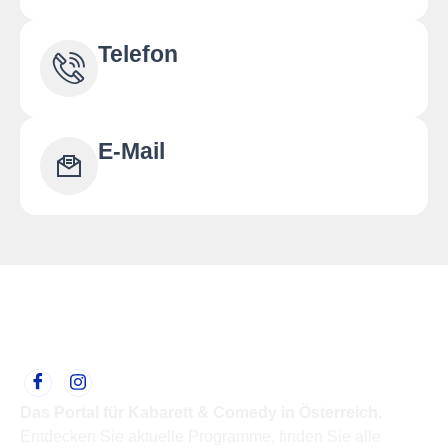
Telefon
E-Mail
Das Portal für Kabarett & Comedy in Österreich.
Entdecken Sie aktuelle Programme, finden Sie alle