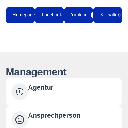
Homepage
Facebook
Youtube
X (Twitter)
Management
Agentur
Ansprechperson